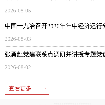
2026-08-05
中国十九冶召开2026年年中经济运行
2026-08-03
张勇赴党建联系点调研并讲授专题党
2026-08-02
查看更多