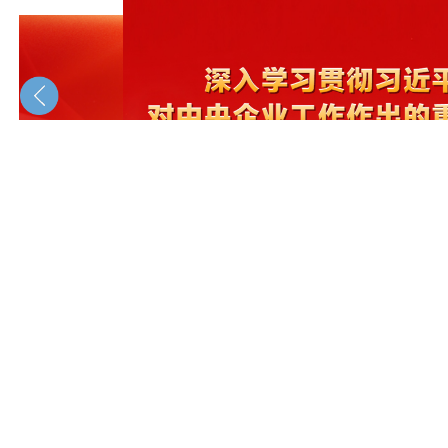
中国十九冶集团有限公司（以下简