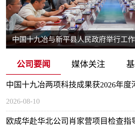
中国十九冶与新平县人民政府举行工作
公司要闻
媒体关注
基
2026-08-10
欧成华赴华北公司肖家营项目检查指