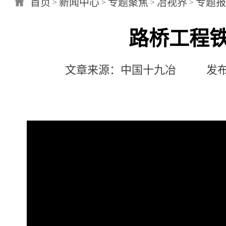
首页
新闻中心
专题聚焦
冶视界
专题报
>
>
>
>
路桥工程
文章来源：中国十九冶 发布日期：