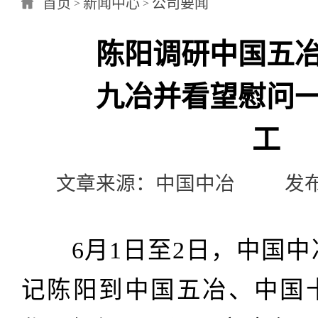
首页
新闻中心
公司要闻
>
>
陈阳调研中国五
九冶并看望慰问
工
文章来源：中国中冶 发布日期：
6月1日至2日，中国
记陈阳到中国五冶、
中国