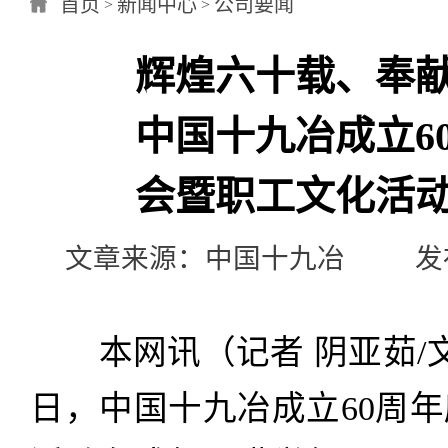
首页
新闻中心
公司要闻
>
>
辉煌六十载、奉
中国十九冶成立6
会暨职工文化活
文章来源：中国十九冶 发布日期：
本网讯（记者 阴亚茹
/
日，中国十九冶成立60周