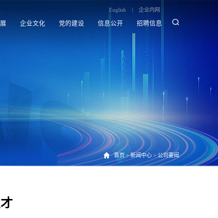
关于我们
新闻中心
经营发展