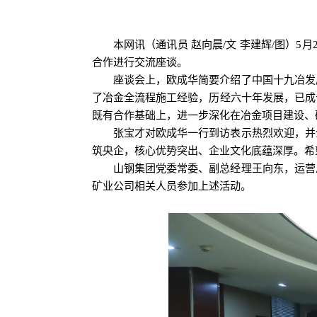
公司要闻
媒
本网讯（通讯员 赵向晨
合作进行
交流
座谈
。
座谈会上，欧成华简要
了冶金全流程施工经验
，历
既有合作基础上，
进一步深