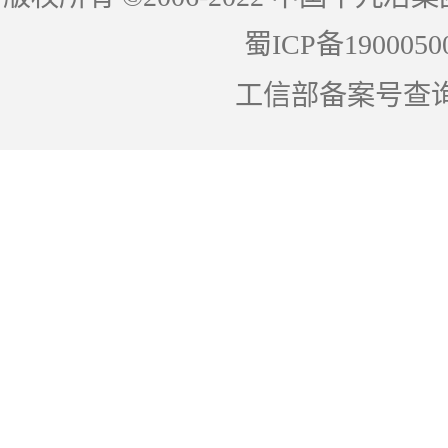
蜀ICP备1900050
工信部备案号查