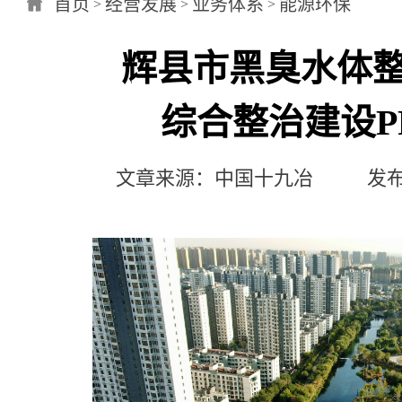
首页
经营发展
业务体系
能源环保
>
>
>
辉县市黑臭水体
综合整治建设P
文章来源：中国十九冶 发布日期：