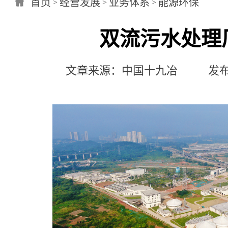
首页
经营发展
业务体系
能源环保
>
>
>
双流污水处理
文章来源：中国十九冶 发布日期：