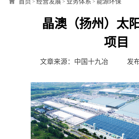
首页
经营发展
业务体系
能源环保
>
>
>
晶澳（扬州）太
项目
文章来源：中国十九冶 发布日期：