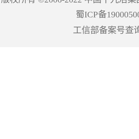
蜀ICP备1900050
工信部备案号查