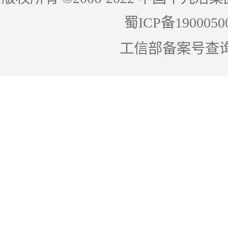
蜀ICP备1900050
工信部备案号查