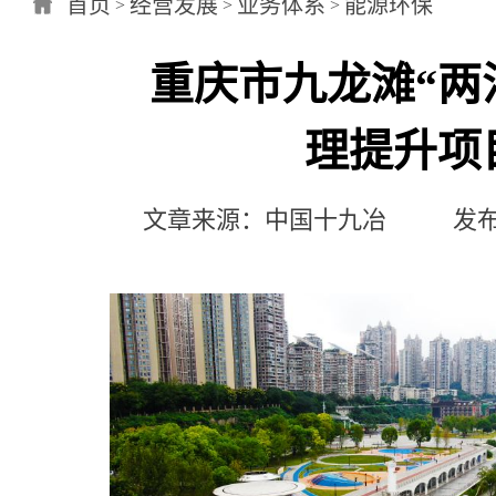
首页
经营发展
业务体系
能源环保
>
>
>
重庆市九龙滩“两
理提升项
文章来源：中国十九冶 发布日期：